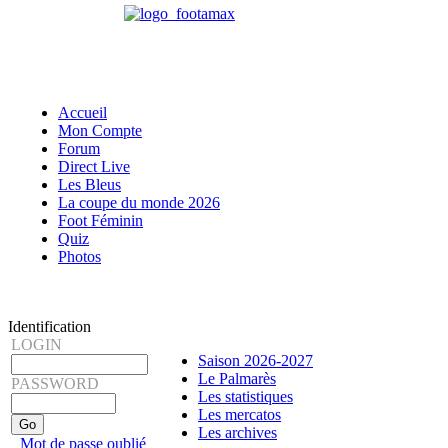
Accueil
Mon Compte
Forum
Direct Live
Les Bleus
La coupe du monde 2026
Foot Féminin
Quiz
Photos
Identification
LOGIN
Saison 2026-2027
Le Palmarès
PASSWORD
Les statistiques
Les mercatos
Les archives
Mot de passe oublié