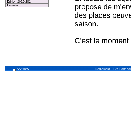
Edition 2023-2024
propose de m'en
La suite ...
des places peuve
saison.
C'est le moment d
CONTACT
|
Règlement
Les Partenai