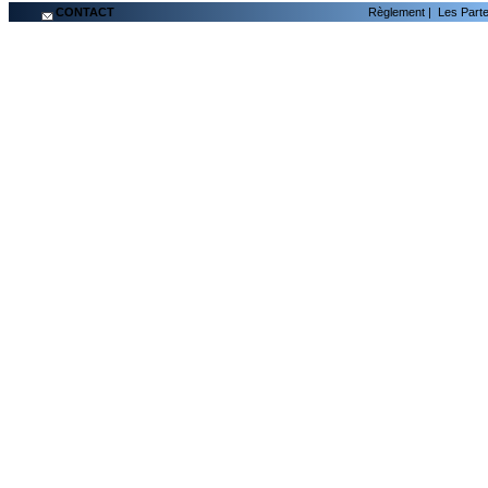
CONTACT
Règlement
|
Les Part