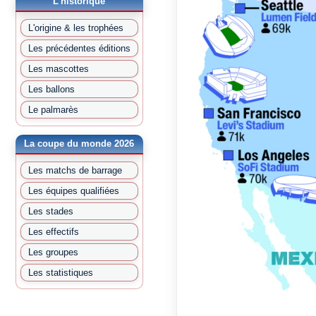
L'historique
L'origine & les trophées
Les précédentes éditions
Les mascottes
Les ballons
Le palmarès
La coupe du monde 2026
Les matchs de barrage
Les équipes qualifiées
Les stades
Les effectifs
Les groupes
Les statistiques