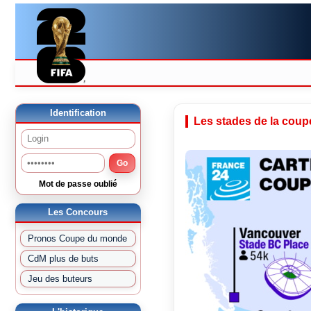
Identification
Les stades de la cou
Go
Mot de passe oublié
Les Concours
Pronos Coupe du monde
CdM plus de buts
Jeu des buteurs