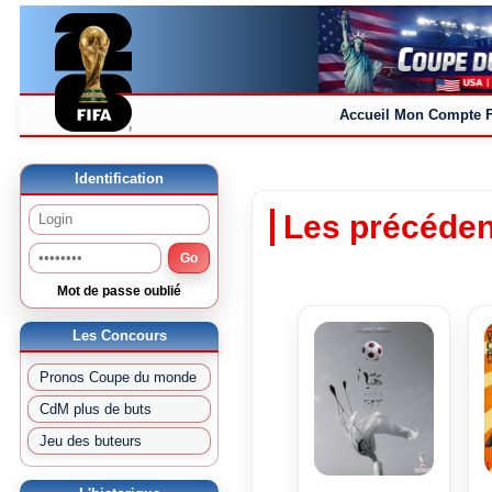
Accueil
Mon Compte
Identification
Les précéden
Go
Mot de passe oublié
Les Concours
Pronos Coupe du monde
CdM plus de buts
Jeu des buteurs