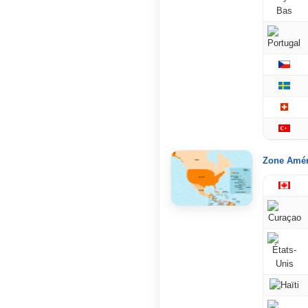
Zone Améri