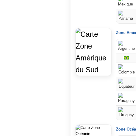
Zone Amér
Zone Océa