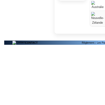
CONTACT
Règlement
|
Les Pa