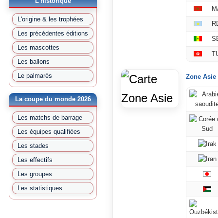
L'historique
M
L'origine & les trophées
R
Les précédentes éditions
S
Les mascottes
T
Les ballons
Le palmarès
Zone Asie 
La coupe du monde 2026
Les matchs de barrage
Les équipes qualifiées
Les stades
Les effectifs
Les groupes
Les statistiques