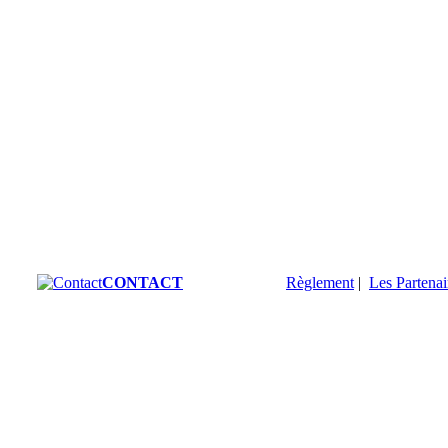
CONTACT
Règlement
|
Les Partenai