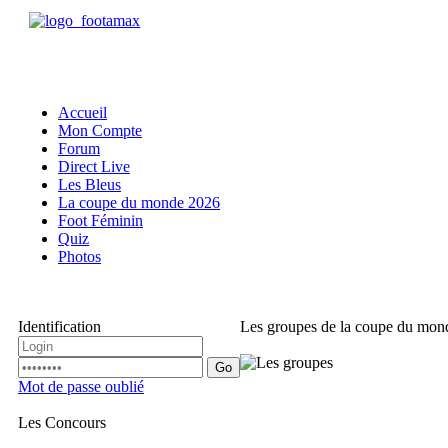
Accueil
Mon Compte
Forum
Direct Live
Les Bleus
La coupe du monde 2026
Foot Féminin
Quiz
Photos
Identification
Les groupes de la coupe du mon
Go
Mot de passe oublié
Les Concours