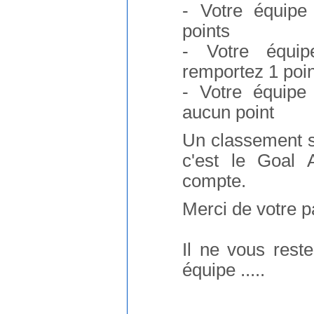
- Votre équip
points
- Votre équip
remportez 1 poin
- Votre équipe
aucun point
Un classement se
c'est le Goal 
compte.
Merci de votre pa
Il ne vous rest
équipe .....