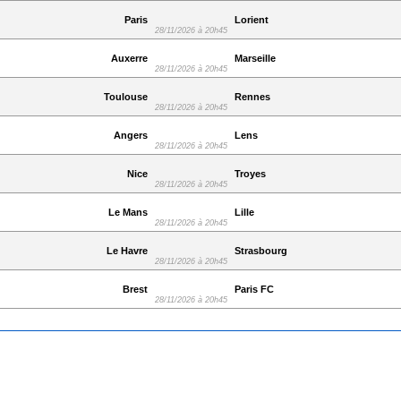
Paris
Lorient
28/11/2026 à 20h45
Auxerre
Marseille
28/11/2026 à 20h45
Toulouse
Rennes
28/11/2026 à 20h45
Angers
Lens
28/11/2026 à 20h45
Nice
Troyes
28/11/2026 à 20h45
Le Mans
Lille
28/11/2026 à 20h45
Le Havre
Strasbourg
28/11/2026 à 20h45
Brest
Paris FC
28/11/2026 à 20h45