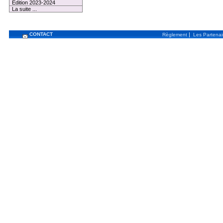
Edition 2023-2024
La suite ...
CONTACT
|
Règlement
Les Partenai