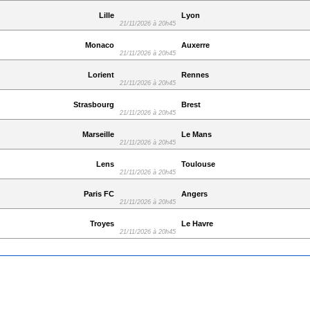
Lille
Lyon
21/11/2026 à 20h45
Monaco
Auxerre
21/11/2026 à 20h45
Lorient
Rennes
21/11/2026 à 20h45
Strasbourg
Brest
21/11/2026 à 20h45
Marseille
Le Mans
21/11/2026 à 20h45
Lens
Toulouse
21/11/2026 à 20h45
Paris FC
Angers
21/11/2026 à 20h45
Troyes
Le Havre
21/11/2026 à 20h45