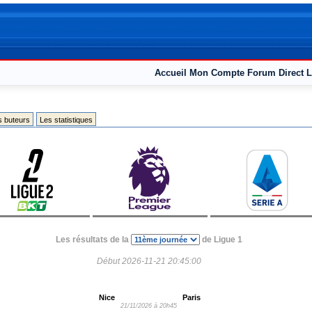
Accueil
Mon Compte
Forum
Direct L
s buteurs
Les statistiques
Les résultats de la
de Ligue 1
Début 2026-11-21 20:45:00
Nice
Paris
21/11/2026 à 20h45