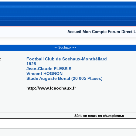
Accueil
Mon Compte
Forum
Direct L
~~ Sochaux ~~
:
Football Club de Sochaux-Montbéliard
1928
Jean-Claude PLESSIS
Vincent HOGNON
Stade Auguste Bonal (20 005 Places)
http://www.fcsochaux.fr
Série en cours en championnat