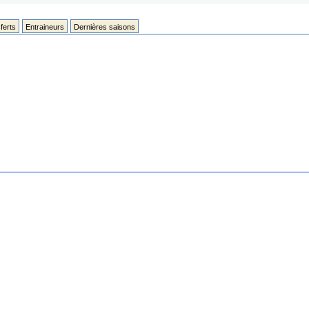
ferts
Entraineurs
Dernières saisons