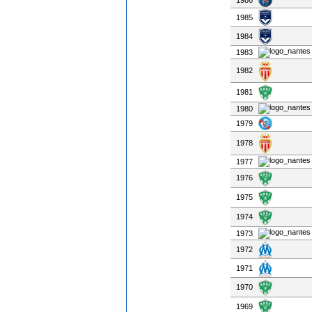
1985
1984
1983
1982
1981
1980
1979
1978
1977
1976
1975
1974
1973
1972
1971
1970
1969