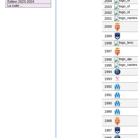
2004
Edition 2023-2024
La suite ...
2003
2002
2001
2000
1999
1998
1997
1996
1995
1994
1993
1992
1991
1990
1989
1988
1987
1986