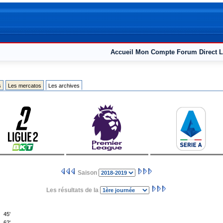
Accueil
Mon Compte
Forum
Direct L
s
Les mercatos
Les archives
Saison
Les résultats de la
45'
62'