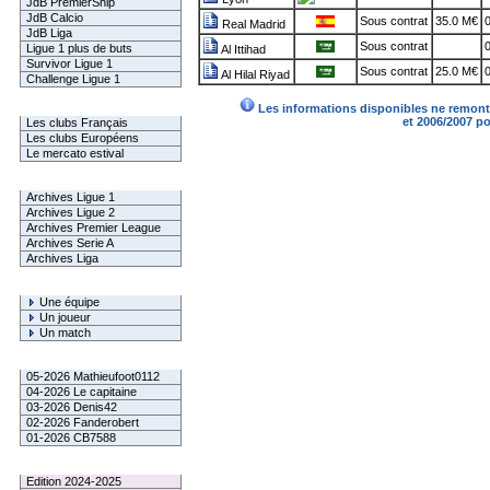
JdB PremierShip
JdB Calcio
Sous contrat
35.0 M€
0
Real Madrid
JdB Liga
Sous contrat
0
Ligue 1 plus de buts
Al Ittihad
Survivor Ligue 1
Sous contrat
25.0 M€
0
Al Hilal Riyad
Challenge Ligue 1
Infos Clubs
Les informations disponibles ne remonte
et 2006/2007 p
Les clubs Français
Les clubs Européens
Le mercato estival
Infos championnats
Archives Ligue 1
Archives Ligue 2
Archives Premier League
Archives Serie A
Archives Liga
Rechercher
Une équipe
Un joueur
Un match
Gagnants mensuel L1
05-2026 Mathieufoot0112
04-2026 Le capitaine
03-2026 Denis42
02-2026 Fanderobert
01-2026 CB7588
Le Palmarès
Edition 2024-2025