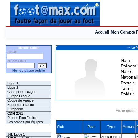
Accueil
Mon Compte
~~ La 
Identification
LOGIN
Nom :
PASSWORD
Prénom 
Mot de passe oublié
Né le :
Nationali
Les Pronos
Poste :
Ligue 1
Ligue 2
Taille :
Champions League
Poids :
Europa League
Coupe de France
Equipe de France
Européens
Fiche joueur 
CDM 2026
Pronos Foot féminin
Les pronos par équipes
Club
Pays
Type
Montant
P
Les Challenges
JdB Ligue 1
Sous contrat
N
Lyon