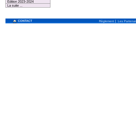
Edition 2023-2024
La suite ...
CONTACT
|
Règlement
Les Partenai