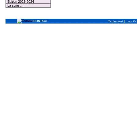
Edition 2023-2024
La suite ...
CONTACT
|
Règlement
Les Par