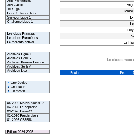
JdB PremierShip
Ange
JdB Calcio
JdB Liga
Marsei
Ligue 1 plus de buts
Ly
Survivor Ligue 1
Challenge Ligue 1
Le
Infos Clubs
Troy
Les clubs Français
Ni
Les clubs Européens
Le mercato estival
Le Hav
Infos championnats
Archives Ligue 1
Archives Ligue 2
Le classement à
Archives Premier League
Archives Serie A
Archives Liga
Equipe
Pts
Rechercher
Une équipe
Un joueur
Un match
Gagnants mensuel L1
05-2026 Mathieufoot0112
04-2026 Le capitaine
03-2026 Denis42
02-2026 Fanderobert
01-2026 CB7588
Le Palmarès
Edition 2024-2025