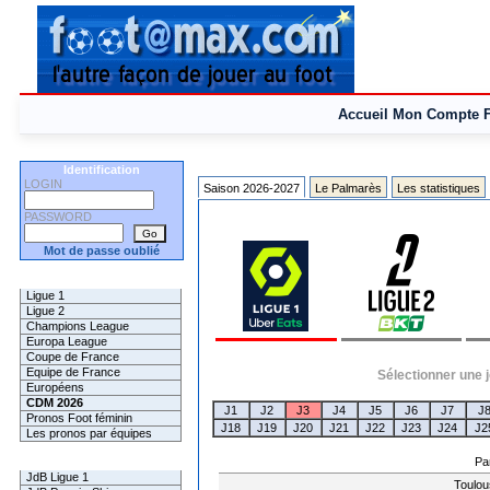
Accueil
Mon Compte
Identification
LOGIN
Saison 2026-2027
Le Palmarès
Les statistiques
PASSWORD
Mot de passe oublié
Les Pronos
Ligue 1
Ligue 2
Champions League
Europa League
Coupe de France
Equipe de France
Sélectionner une j
Européens
CDM 2026
J1
J2
J3
J4
J5
J6
J7
J
Pronos Foot féminin
J18
J19
J20
J21
J22
J23
J24
J2
Les pronos par équipes
Pa
Les Challenges
JdB Ligue 1
Toulou