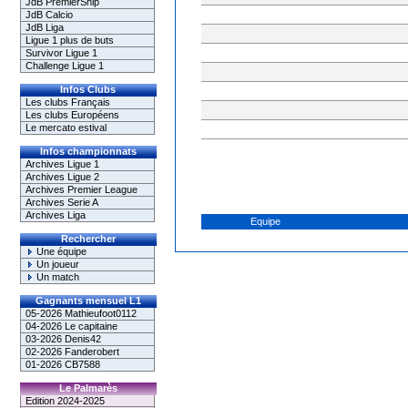
JdB PremierShip
JdB Calcio
JdB Liga
Ligue 1 plus de buts
Survivor Ligue 1
Challenge Ligue 1
Infos Clubs
Les clubs Français
Les clubs Européens
Le mercato estival
Infos championnats
Archives Ligue 1
Archives Ligue 2
Archives Premier League
Archives Serie A
Archives Liga
Equipe
Rechercher
Une équipe
Un joueur
Un match
Gagnants mensuel L1
05-2026 Mathieufoot0112
04-2026 Le capitaine
03-2026 Denis42
02-2026 Fanderobert
01-2026 CB7588
Le Palmarès
Edition 2024-2025