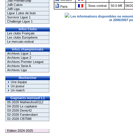
JdB PremierShip
JdB Calcio
Sous contrat
50.0 M€
08/20
Paris
JdB Liga
Ligue 1 plus de buts
Les informations disponibles ne remonte
Survivor Ligue 1
et 2006/2007 p
Challenge Ligue 1
Infos Clubs
Les clubs Français
Les clubs Européens
Le mercato estival
Infos championnats
Archives Ligue 1
Archives Ligue 2
Archives Premier League
Archives Serie A
Archives Liga
Rechercher
Une équipe
Un joueur
Un match
Gagnants mensuel L1
05-2026 Mathieufoot0112
04-2026 Le capitaine
03-2026 Denis42
02-2026 Fanderobert
01-2026 CB7588
Le Palmarès
Edition 2024-2025