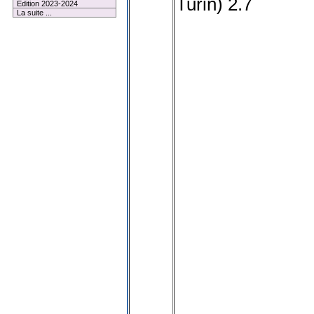
Turin
) 2.7
Edition 2023-2024
La suite ...