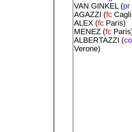
VAN GINKEL
(
pr
AGAZZI
(
fc
Cagli
ALEX
(
fc
Paris
)
MENEZ
(
fc
Paris
ALBERTAZZI
(
c
Verone
)