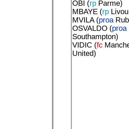
OBI
(
rp
Parme
)
MBAYE
(
rp
Livou
MVILA
(
proa
Rub
OSVALDO
(
proa
Southampton
)
VIDIC
(
fc
Manche
United
)