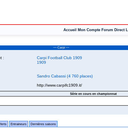
Accueil
Mon Compte
Forum
Direct L
~~ Carpi ~~
 :
Carpi Football Club 1909
1909
Sandro Cabassi (4 760 places)
http://www.carpifc1909.it/
Série en cours en championnat
ferts
Entraineurs
Dernières saisons