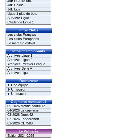
JdB PremierShip
JdB Calcio
JdB Liga
Ligue 1 plus de buts
Survivor Ligue 1
Challenge Ligue 1
Infos Clubs
Les clubs Français
Les clubs Européens
Le mercato estival
Infos championnats
Archives Ligue 1
Archives Ligue 2
Archives Premier League
Archives Serie A
Archives Liga
Rechercher
Une équipe
Un joueur
Un match
Gagnants mensuel L1
05-2026 Mathieufoot0112
04-2026 Le capitaine
03-2026 Denis42
02-2026 Fanderobert
01-2026 CB7588
Le Palmarès
Edition 2024-2025