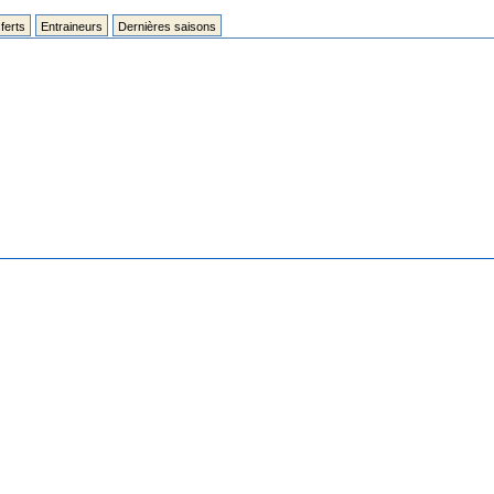
ferts
Entraineurs
Dernières saisons