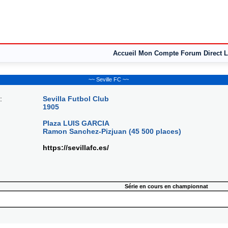
Accueil
Mon Compte
Forum
Direct L
~~ Seville FC ~~
:
Sevilla Futbol Club
1905
Plaza LUIS GARCIA
Ramon Sanchez-Pizjuan (45 500 places)
https://sevillafc.es/
Série en cours en championnat