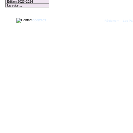
Edition 2023-2024
La suite ...
CONTACT
|
Règlement
Les Par