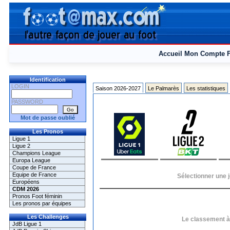
Accueil
Mon Compte
Identification
LOGIN
Saison 2026-2027
Le Palmarès
Les statistiques
PASSWORD
Mot de passe oublié
Les Pronos
Ligue 1
Ligue 2
Champions League
Europa League
Coupe de France
Equipe de France
Sélectionner une j
Européens
CDM 2026
Pronos Foot féminin
Les pronos par équipes
Les Challenges
Le classement à 
JdB Ligue 1