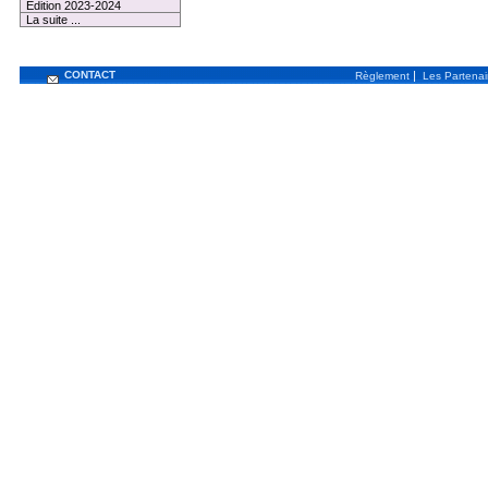
Edition 2023-2024
La suite ...
CONTACT
|
Règlement
Les Partenai