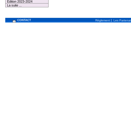
Edition 2023-2024
La suite ...
CONTACT
|
Règlement
Les Partenai