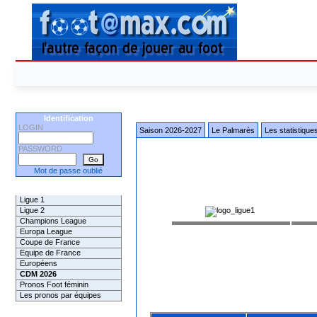
Identification
LOGIN
Saison 2026-2027
Le Palmarès
Les statistique
PASSWORD
Mot de passe oublié
Les Pronos
Ligue 1
Ligue 2
Champions League
Europa League
Coupe de France
Equipe de France
Européens
CDM 2026
Pronos Foot féminin
Les pronos par équipes
Les Challenges