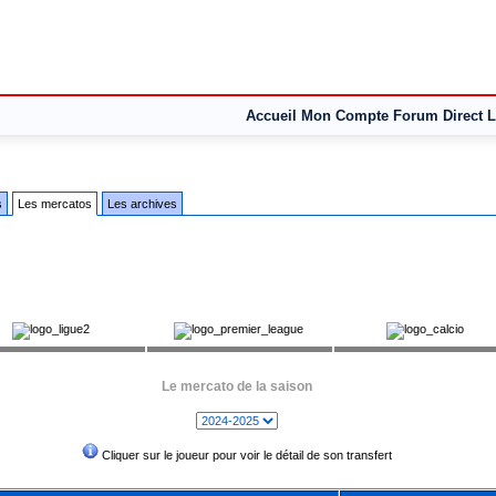
Accueil
Mon Compte
Forum
Direct L
s
Les mercatos
Les archives
Le mercato de la saison
Cliquer sur le joueur pour voir le détail de son transfert