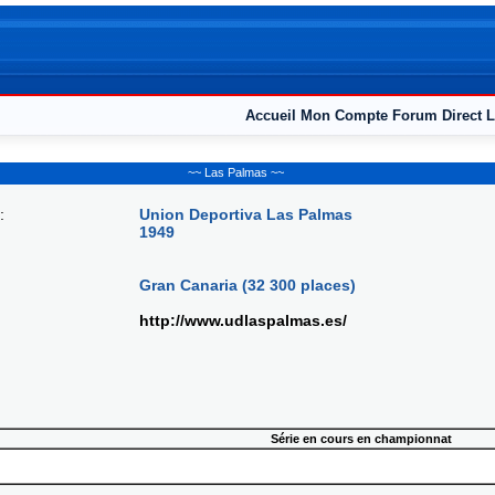
Accueil
Mon Compte
Forum
Direct L
~~ Las Palmas ~~
:
Union Deportiva Las Palmas
1949
Gran Canaria (32 300 places)
http://www.udlaspalmas.es/
Série en cours en championnat