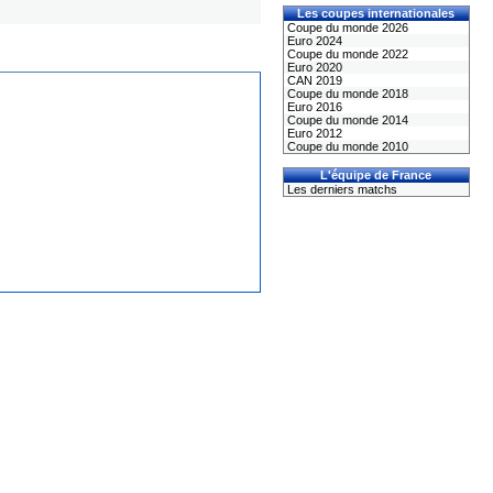
Les coupes internationales
Coupe du monde 2026
Euro 2024
Coupe du monde 2022
Euro 2020
CAN 2019
Coupe du monde 2018
Euro 2016
Coupe du monde 2014
Euro 2012
Coupe du monde 2010
L'équipe de France
Les derniers matchs