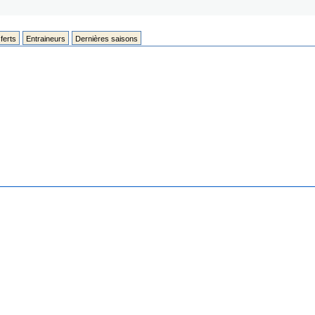
ferts
Entraineurs
Dernières saisons