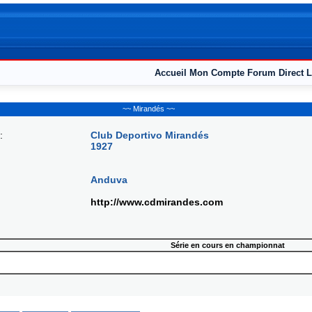
Accueil
Mon Compte
Forum
Direct L
~~ Mirandés ~~
:
Club Deportivo Mirandés
1927
Anduva
http://www.cdmirandes.com
Série en cours en championnat