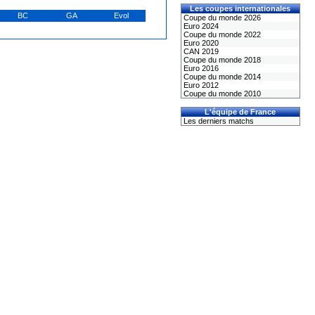
Les coupes internationales
BC
GA
Evol
Coupe du monde 2026
Euro 2024
Coupe du monde 2022
Euro 2020
CAN 2019
Coupe du monde 2018
Euro 2016
Coupe du monde 2014
Euro 2012
Coupe du monde 2010
L'équipe de France
Les derniers matchs