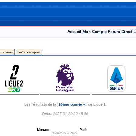
Accueil
Mon Compte
Forum
Direct L
s buteurs
Les statistiques
Les résultats de la
de Ligue 1
Début 2027-01-30 20:45:00
Monaco
Paris
30/01/2027 à 20h45