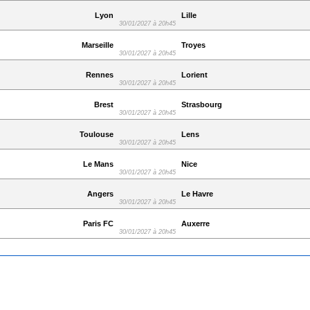
Lyon
Lille
30/01/2027 à 20h45
Marseille
Troyes
30/01/2027 à 20h45
Rennes
Lorient
30/01/2027 à 20h45
Brest
Strasbourg
30/01/2027 à 20h45
Toulouse
Lens
30/01/2027 à 20h45
Le Mans
Nice
30/01/2027 à 20h45
Angers
Le Havre
30/01/2027 à 20h45
Paris FC
Auxerre
30/01/2027 à 20h45