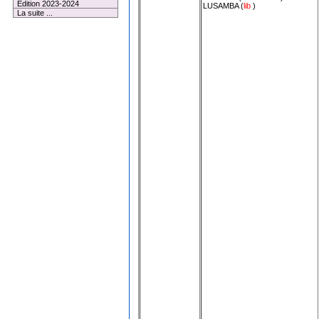
Edition 2023-2024
LUSAMBA
(
lib
)
La suite ...