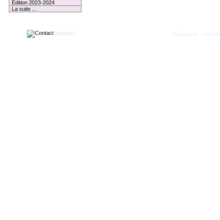
Edition 2023-2024
La suite ...
CONTACT
|
Règlement
Les Par