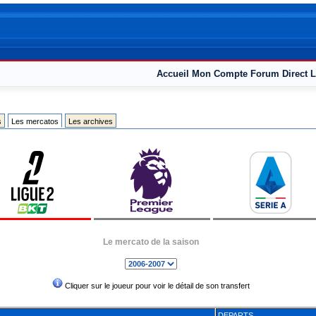
Accueil
Mon Compte
Forum
Direct L
s
Les mercatos
Les archives
Le mercato de la saison
Cliquer sur le joueur pour voir le détail de son transfert
DEPARTS