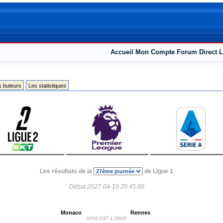
Accueil
Mon Compte
Forum
Direct L
s buteurs
Les statistiques
Les résultats de la
de Ligue 1
Début 2027-04-10 20:45:00
Monaco
Rennes
10/04/2027 à 20h45