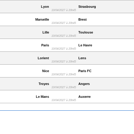
Lyon
Strasbourg
10/04/2027 à 20h45
Marseille
Brest
10/04/2027 à 20h45
Lille
Toulouse
10/04/2027 à 20h45
Paris
Le Havre
10/04/2027 à 20h45
Lorient
Lens
10/04/2027 à 20h45
Nice
Paris FC
10/04/2027 à 20h45
Troyes
Angers
10/04/2027 à 20h45
Le Mans
Auxerre
10/04/2027 à 20h45