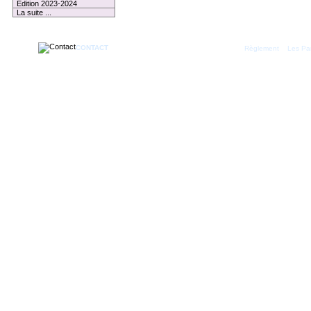
Edition 2023-2024
La suite ...
CONTACT
|
Règlement
Les Par