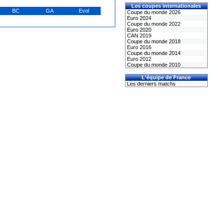
Les coupes internationales
BC
GA
Evol
Coupe du monde 2026
Euro 2024
Coupe du monde 2022
Euro 2020
CAN 2019
Coupe du monde 2018
Euro 2016
Coupe du monde 2014
Euro 2012
Coupe du monde 2010
L'équipe de France
Les derniers matchs