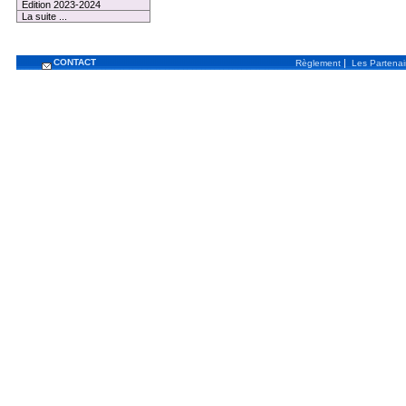
Edition 2023-2024
La suite ...
CONTACT
|
Règlement
Les Partenai