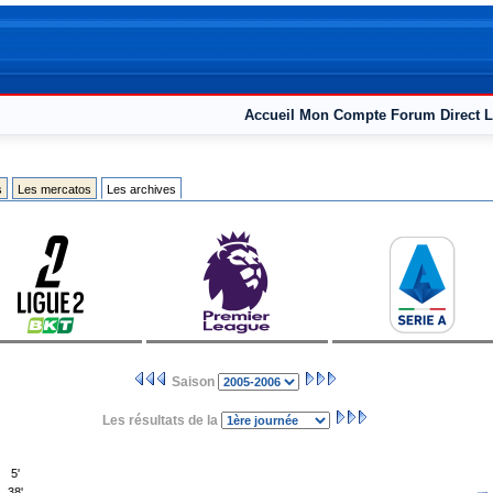
Accueil
Mon Compte
Forum
Direct L
s
Les mercatos
Les archives
Saison
Les résultats de la
5'
38'