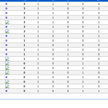
3
1
1
0
0
4
3
1
1
0
0
2
3
1
1
0
0
2
3
1
1
0
0
2
3
1
1
0
0
1
3
1
1
0
0
1
3
1
1
0
0
1
1
1
0
1
0
1
1
1
0
1
0
1
1
1
0
1
0
0
1
1
0
1
0
0
1
1
0
1
0
0
1
1
0
1
0
0
0
1
0
0
1
1
0
1
0
0
1
0
0
1
0
0
1
0
0
1
0
0
1
0
0
1
0
0
1
0
0
1
0
0
1
0
0
1
0
0
1
1