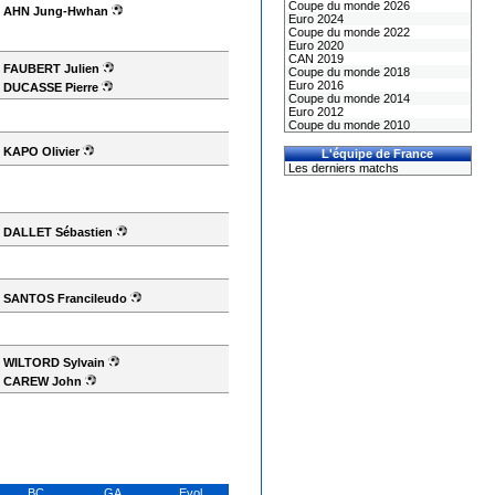
Coupe du monde 2026
AHN Jung-Hwhan
Euro 2024
Coupe du monde 2022
Euro 2020
CAN 2019
FAUBERT Julien
Coupe du monde 2018
Euro 2016
DUCASSE Pierre
Coupe du monde 2014
Euro 2012
Coupe du monde 2010
KAPO Olivier
L'équipe de France
Les derniers matchs
DALLET Sébastien
SANTOS Francileudo
WILTORD Sylvain
CAREW John
BC
GA
Evol