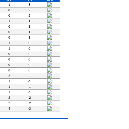
1
3
0
2
0
2
1
1
0
1
0
1
0
1
1
0
1
0
0
0
0
0
0
0
0
0
2
-1
1
-1
1
-1
1
-1
2
-2
2
-2
4
-3