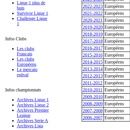
Ligue 1 plus de
2022-2023
Européens
buts
Survivor Ligue 1
2021-2022
Européens
Challenge Ligue
2020-2021
Européens
1
2019-2020
Européens
2018-2019
Européens
Infos Clubs
2017-2018
Européens
2016-2017
Européens
Les clubs
Français
2015-2016
Européens
Les clubs
2014-2015
Européens
Européens
2013-2014
Européens
Le mercato
estival
2012-2013
Européens
2011-2012
Européens
Infos championnats
2010-2011
Européens
2009-2010
Européens
Archives Ligue 1
2008-2009
Européens
Archives Ligue 2
Archives Premier
2007-2008
Européens
League
2006-2007
Européens
Archives Serie A
Archives Liga