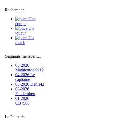
Rechercher
Une
équipe
Un
joueur
Un
match
Gagnants mensuel L1
05-2026
Mathieufoot0112
04-2026 Le
capitaine
03-2026 Denis42
02-2026
Fanderobert
01-2026
CB7588
Le Palmarès