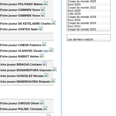
Coupe du monde 2026
POLITANO Matteo
Euro 2024
Coupe du monde 2022
OSIMHEN Victor
Euro 2020
CAN 2019
OSIMHEN Victor
Coupe du monde 2018
Euro 2016
Coupe du monde 2014
DE KETELAERE Charles
Euro 2012
ZORTEA Nadir
Coupe du monde 2010
L'équipe de France
Les derniers matchs
CHIESA Federico
VLAHOVIC Dusan
(sp)
RABIOT Adrien
BIRAGHI Cristiano
BONAVENTURA Giacomo
GONZALEZ Nicolas
MANDRAGORA Rolando
GIROUD Olivier
PULISIC Christian