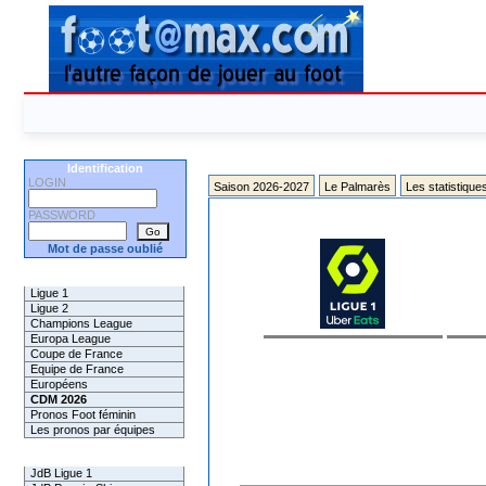
Identification
LOGIN
Saison 2026-2027
Le Palmarès
Les statistique
PASSWORD
Mot de passe oublié
Les Pronos
Ligue 1
Ligue 2
Champions League
Europa League
Coupe de France
Equipe de France
Européens
CDM 2026
Pronos Foot féminin
Les pronos par équipes
Les Challenges
JdB Ligue 1