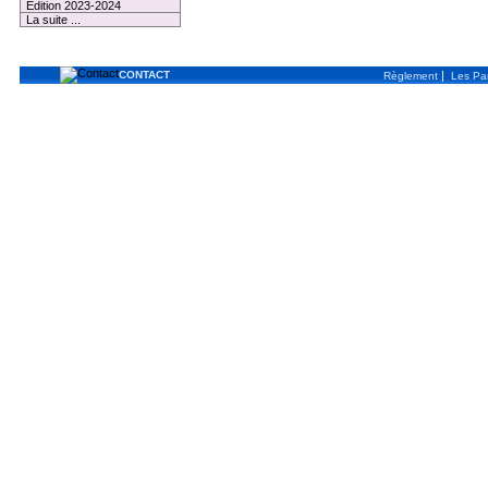
Edition 2023-2024
La suite ...
CONTACT
|
Règlement
Les Par