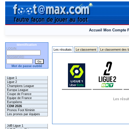
Accueil
Mon Compte
Identification
LOGIN
Les résultats
Le classement
Le classement des b
PASSWORD
Mot de passe oublié
Les Pronos
Ligue 1
Ligue 2
Champions League
Europa League
Coupe de France
Equipe de France
Les résul
Européens
CDM 2026
Pronos Foot féminin
Les pronos par équipes
Les Challenges
JdB Ligue 1