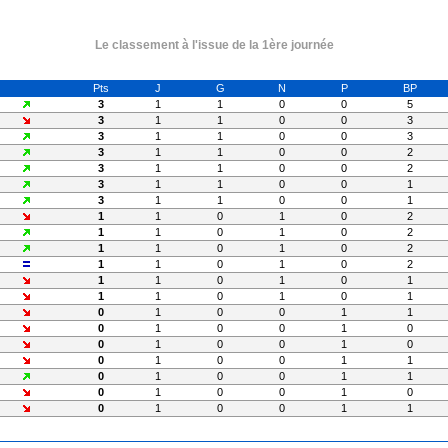
Le classement à l'issue de la 1ère journée
Pts
J
G
N
P
BP
3
1
1
0
0
5
3
1
1
0
0
3
3
1
1
0
0
3
3
1
1
0
0
2
3
1
1
0
0
2
3
1
1
0
0
1
3
1
1
0
0
1
1
1
0
1
0
2
1
1
0
1
0
2
1
1
0
1
0
2
1
1
0
1
0
2
1
1
0
1
0
1
1
1
0
1
0
1
0
1
0
0
1
1
0
1
0
0
1
0
0
1
0
0
1
0
0
1
0
0
1
1
0
1
0
0
1
1
0
1
0
0
1
0
0
1
0
0
1
1