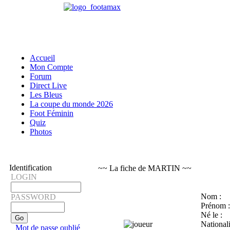
Accueil
Mon Compte
Forum
Direct Live
Les Bleus
La coupe du monde 2026
Foot Féminin
Quiz
Photos
Identification
~~ La fiche de MARTIN ~~
LOGIN
Nom :
PASSWORD
Prénom :
Né le :
Nationali
Mot de passe oublié