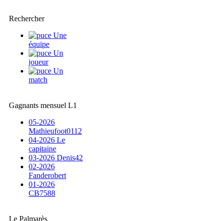
Rechercher
Une
équipe
Un
joueur
Un
match
Gagnants mensuel L1
05-2026
Mathieufoot0112
04-2026 Le
capitaine
03-2026 Denis42
02-2026
Fanderobert
01-2026
CB7588
Le Palmarès