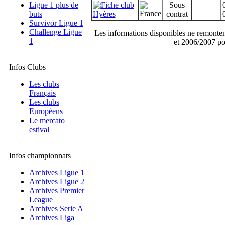
Ligue 1 plus de
Sous
buts
Hyères
contrat
Survivor Ligue 1
Challenge Ligue
Les informations disponibles ne remonten
1
et 2006/2007 po
Infos Clubs
Les clubs
Français
Les clubs
Européens
Le mercato
estival
Infos championnats
Archives Ligue 1
Archives Ligue 2
Archives Premier
League
Archives Serie A
Archives Liga