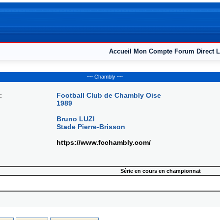
Accueil
Mon Compte
Forum
Direct L
~~ Chambly ~~
:
Football Club de Chambly Oise
1989
Bruno LUZI
Stade Pierre-Brisson
https://www.fcchambly.com/
Série en cours en championnat