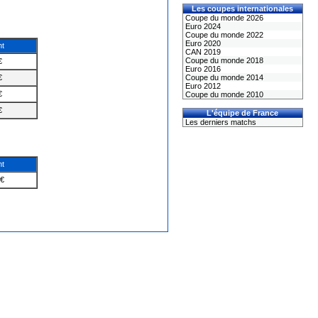
Les coupes internationales
Coupe du monde 2026
Euro 2024
Coupe du monde 2022
Euro 2020
nt
CAN 2019
Coupe du monde 2018
€
Euro 2016
€
Coupe du monde 2014
Euro 2012
€
Coupe du monde 2010
€
L'équipe de France
Les derniers matchs
nt
M€