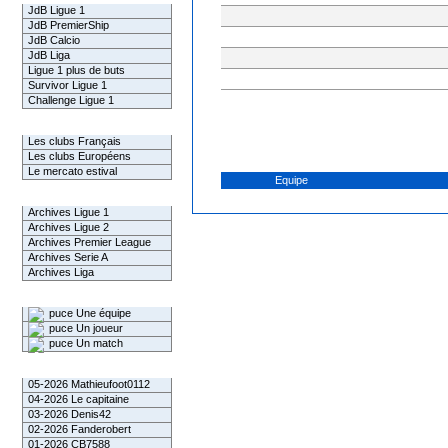
JdB Ligue 1
JdB PremierShip
JdB Calcio
JdB Liga
Ligue 1 plus de buts
Survivor Ligue 1
Challenge Ligue 1
Infos Clubs
Les clubs Français
Les clubs Européens
Le mercato estival
Equipe
Infos championnats
Archives Ligue 1
Archives Ligue 2
Archives Premier League
Archives Serie A
Archives Liga
Rechercher
Une équipe
Un joueur
Un match
Gagnants mensuel L1
05-2026 Mathieufoot0112
04-2026 Le capitaine
03-2026 Denis42
02-2026 Fanderobert
01-2026 CB7588