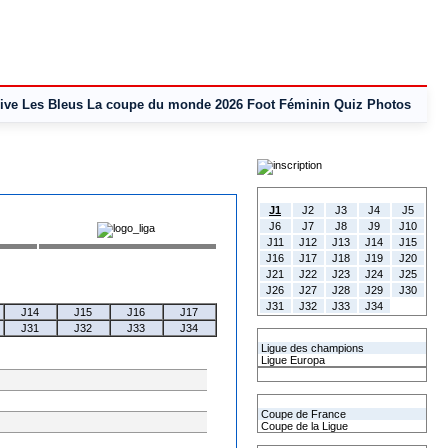
ive
Les Bleus
La coupe du monde 2026
Foot Féminin
Quiz
Photos
Tous les Résultats
J1
J2
J3
J4
J5
J6
J7
J8
J9
J10
J11
J12
J13
J14
J15
J16
J17
J18
J19
J20
J21
J22
J23
J24
J25
J26
J27
J28
J29
J30
J31
J32
J33
J34
J14
J15
J16
J17
J31
J32
J33
J34
Les coupes Européennes
Ligue des champions
Ligue Europa
Classement CAN
Les coupes nationales
Coupe de France
Coupe de la Ligue