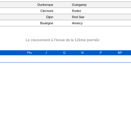
Dunkerque
Guingamp
Clermont
Rodez
Dijon
Red Star
Boulogne
Annecy
Le classement à l'issue de la 12ème journée
Pts
J
G
N
P
BP