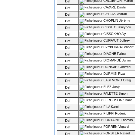
CALDERONI Marco
Def
CAVARÉ Dimitri
Def
CELJAK Vedran
Def
CHOPLIN Jérémy
Def
CISSÉ Ousseynou
Def
CISSOKHO Aly
Def
CUFFAUT Joffrey
Def
CZYBORRA Lennart
Def
DIAGNE Fallou
Def
DIOMANDÉ Junior
Def
DONSAH Godfred
Def
DURMISI Riza
Def
EASTMOND Craig
Def
ELEZ Josip
Def
FALETTE Simon
Def
FERGUSON Shane
Def
FILA Karol
Def
FILIPPI Rodéric
Def
FONTAINE Thomas
Def
FORREN Vegard
Def
FORSTER Rafael
Def